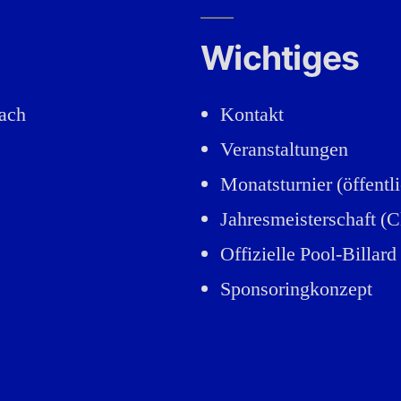
Wichtiges
nach
Kontakt
Veranstaltungen
Monatsturnier (öffentl
Jahresmeisterschaft (C
Offizielle Pool-Billar
Sponsoringkonzept