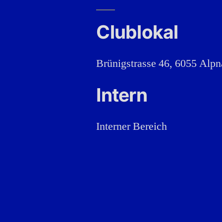
Clublokal
Brünigstrasse 46, 6055 Alp
Intern
Interner Bereich