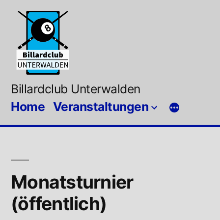
Zum
Inhalt
springen
Billardclub Unterwalden
Home
Veranstaltungen
Monatsturnier
(öffentlich)