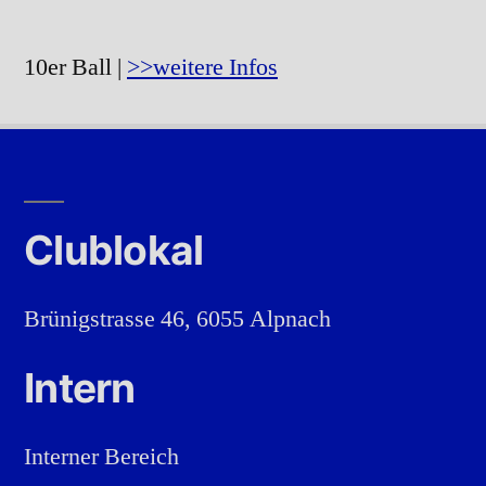
10er Ball |
>>weitere Infos
Clublokal
Brünigstrasse 46, 6055 Alpnach
Intern
Interner Bereich