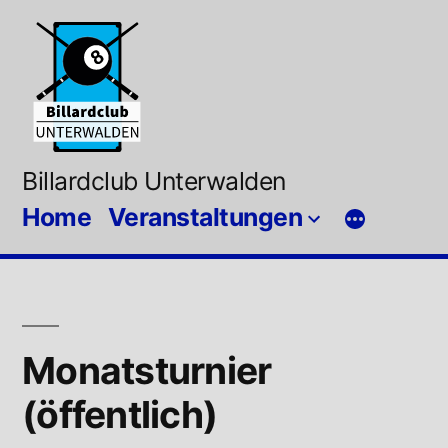
Zum
Inhalt
springen
Billardclub Unterwalden
Home
Veranstaltungen
Monatsturnier
(öffentlich)