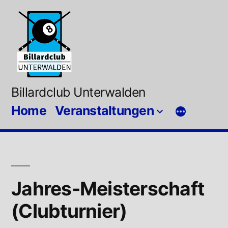
Zum
Inhalt
springen
Billardclub Unterwalden
Home
Veranstaltungen
Jahres-Meisterschaft
(Clubturnier)