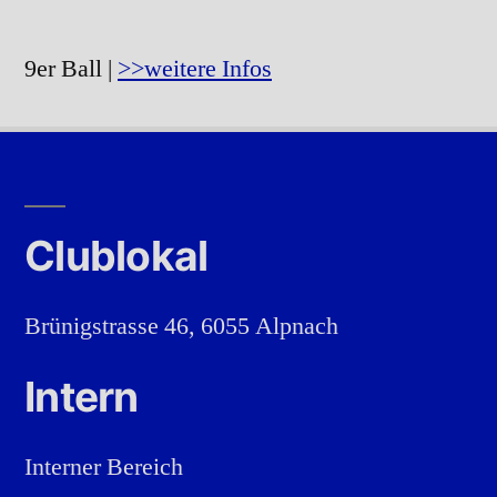
9er Ball |
>>weitere Infos
Clublokal
Brünigstrasse 46, 6055 Alpnach
Intern
Interner Bereich